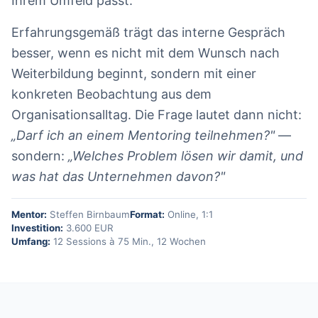
Ihrem Umfeld passt.
Erfahrungsgemäß trägt das interne Gespräch
besser, wenn es nicht mit dem Wunsch nach
Weiterbildung beginnt, sondern mit einer
konkreten Beobachtung aus dem
Organisationsalltag. Die Frage lautet dann nicht:
„Darf ich an einem Mentoring teilnehmen?"
—
sondern:
„Welches Problem lösen wir damit, und
was hat das Unternehmen davon?"
Mentor:
Steffen Birnbaum
Format:
Online, 1:1
Investition:
3.600 EUR
Umfang:
12 Sessions à 75 Min., 12 Wochen